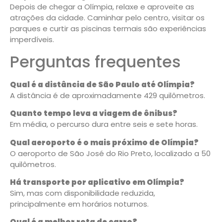
Depois de chegar a Olímpia, relaxe e aproveite as
atrações da cidade. Caminhar pelo centro, visitar os
parques e curtir as piscinas termais são experiências
imperdíveis.
Perguntas frequentes
Qual é a distância de São Paulo até Olímpia?
A distância é de aproximadamente 429 quilômetros.
Quanto tempo leva a viagem de ônibus?
Em média, o percurso dura entre seis e sete horas.
Qual aeroporto é o mais próximo de Olímpia?
O aeroporto de São José do Rio Preto, localizado a 50
quilômetros.
Há transporte por aplicativo em Olímpia?
Sim, mas com disponibilidade reduzida,
principalmente em horários noturnos.
Qual é a melhor rota de carro?