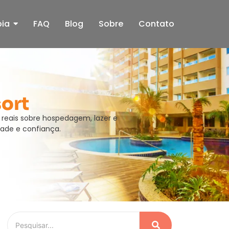
pia
FAQ
Blog
Sobre
Contato
sort
 reais sobre hospedagem, lazer e
ade e confiança.