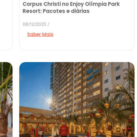
Corpus Christi no Enjoy Olímpia Park
Resort: Pacotes e diárias
08/12/2025
/
Saber Mais