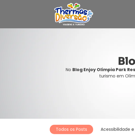
Bl
No
Blog Enjoy Olímpia Park Re
turismo em Olím
Todos os Posts
Acessibilidade e