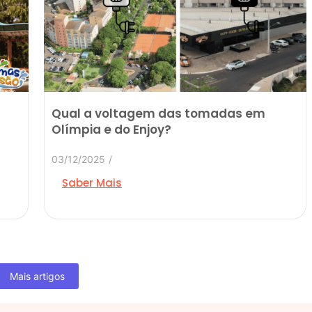
Qual a voltagem das tomadas em
Olímpia e do Enjoy?
03/12/2025
/
Saber Mais
Mais artigos