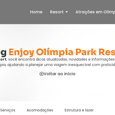
Home
Resort
Atrações em Olím
og
Enjoy Olímpia Park Re
sort
, você encontra dicas atualizadas, novidades e informações
pia, ajudando a planejar uma viagem inesquecível com praticid
Voltar ao início
 Serviços
Acomodações
Estrutura e lazer