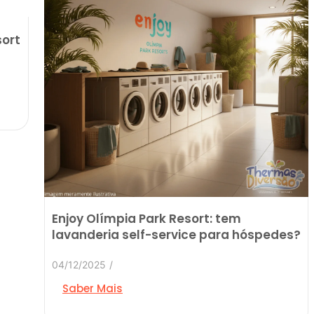
sort
Enjoy Olímpia Park Resort: tem
lavanderia self-service para hóspedes?
04/12/2025
/
Saber Mais